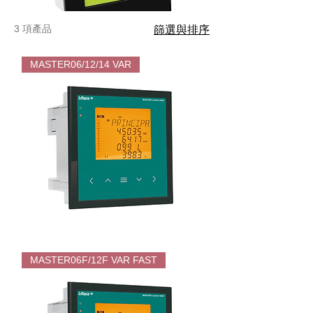
3 項產品
篩選與排序
MASTER06/12/14 VAR
LIFASA
MASTER06/12/14
MASTER06F/12F VAR FAST
無
功
功
率
因
數