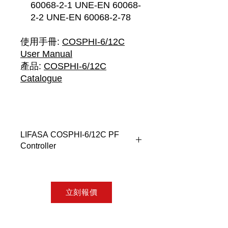
60068-2-1 UNE-EN 60068-
2-2 UNE-EN 60068-2-78
使用手冊:
COSPHI-6/12C
User Manual
產品:
COSPHI-6/12C
Catalogue
LIFASA COSPHI-6/12C PF
Controller
技術特點
電源電壓......230/400 V
頻率範圍......50...60Hz
立刻報價
耗電量......COSPI-6C/12
230V:4.7VA, COSPI-6/12C
400V:13VA