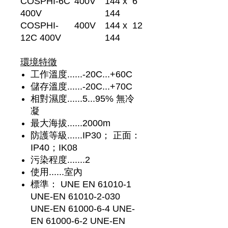
COSPHI-6C
400V
144 x
6
400V
144
COSPHI-
400V
144 x
12
12C 400V
144
環境特徵
工作溫度......-20C...+60C
儲存溫度......-20C...+70C
相對濕度......5...95% 無冷
凝
最大海拔......2000m
防護等級......IP30； 正面：
IP40；IK08
污染程度.......2
使用......室內
標準： UNE EN 61010-1
UNE-EN 61010-2-030
UNE-EN 61000-6-4 UNE-
EN 61000-6-2 UNE-EN