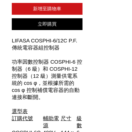
新增至購物車
立即購買
LIFASA COSPHI-6/12C P.F.
傳統電容器組控制器
功率因數控制器 COSPHI-6 控
制器（6 級）和 COSPHI-12
控制器（12 級）測量供電系
統的 cos φ，並根據所需的
cos φ 控制補償電容器的自動
連接和斷開。
選型表
訂購代號
輔助電
尺寸
級
源
數