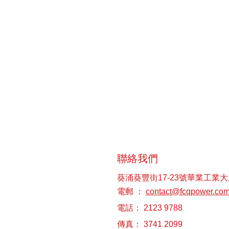
聯絡我們
葵涌葵豐街17-23號華業工業大
電郵 ：
contact@fcqpower.co
電話： 2123 9788
傳真： 3741 2099