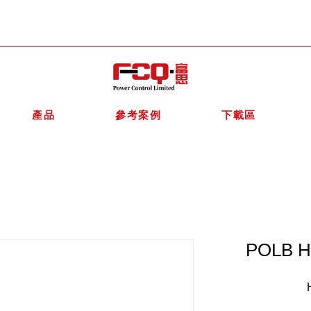
產品
參考案例
下載區
POLB