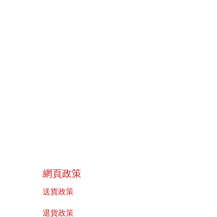
​網頁政策
送貨政策
​退貨政策