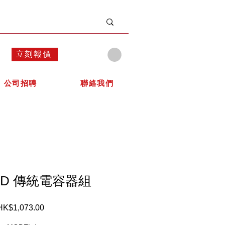
立刻報價
公司招聘
聯絡我們
 HD 傳統電容器組
HK$1,073.00
價
格