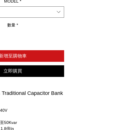
MODEL
*
數量
*
新增至購物車
立即購買
Traditional Capacitor Bank
40V
5至50Kvar
.8倍In