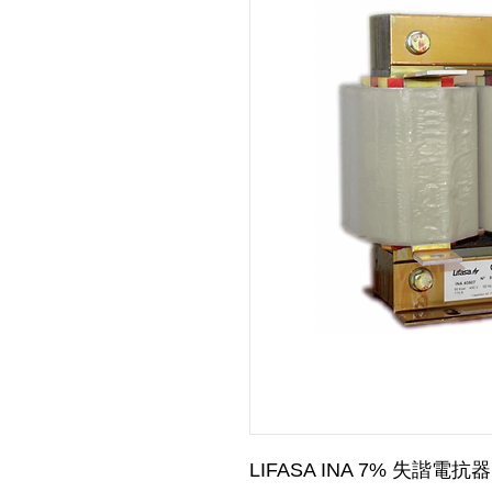
LIFASA INA 7% 失諧電抗器