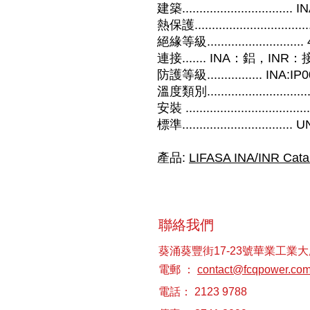
建築...........................
熱保護...........................
絕緣等級............................
連接....... INA：鋁，INR
防護等級................ INA:IP
溫度類別...........................
安裝 .................................
標準...........................
產品:
LIFASA INA/INR Cata
聯絡我們
葵涌葵豐街17-23號華業工業大
電郵 ：
contact@fcqpower.co
電話： 2123 9788