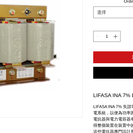
Ord
選擇
LIFASA INA 7% 
LIFASA INA 7
電系統，以便為功率
電抗器與電力電容器
得整個裝置在裝置中
這些電抗器專門設計用於與