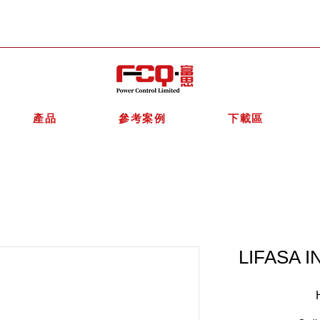
產品
參考案例
下載區
LIFASA