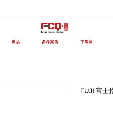
產品
參考案例
下載區
FUJI 富