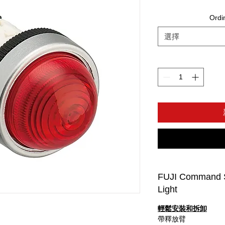
Ord
選擇
FUJI Command S
Light
輕鬆安裝和拆卸
帶釋放臂