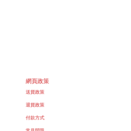
​網頁政策
送貨政策
​退貨政策
付款方式
常見問題