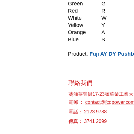
Green
G
Red
R
White
W
Yellow
Y
Orange
A
Blue
S
Product:
Fuji AY DY Pushb
聯絡我們
葵涌葵豐街17-23號華業工業大
電郵 ：
contact@fcqpower.co
電話： 2123 9788
傳真： 3741 2099