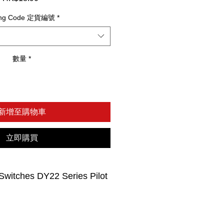
格
ing Code 定貨編號
*
數量
*
新增至購物車
立即購買
witches DY22 Series Pilot