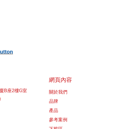
utton
網頁內容
廈B座2樓G室
關於我們
m
品牌
產品
參考案例
下載區