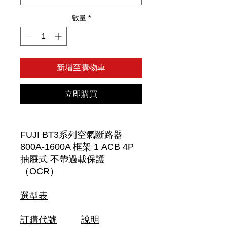
數量
*
新增至購物車
立即購買
FUJI BT3系列空氣斷路器
800A-1600A 框架 1 ACB 4P
抽屜式 不帶過載保護
（OCR）
選型表
訂購代號
說明