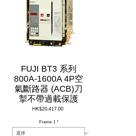
FUJI BT3 系列
800A-1600A 4P空
氣斷路器 (ACB)刀
掣不帶過載保護
HK$20,417.00
價
格
Frame 1
*