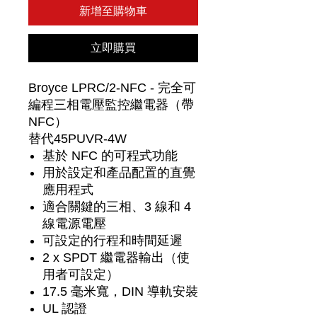
新增至購物車
立即購買
Broyce LPRC/2-NFC - 完全可
編程三相電壓監控繼電器（帶
NFC）
替代45PUVR-4W
基於 NFC 的可程式功能
用於設定和產品配置的直覺
應用程式
適合關鍵的三相、3 線和 4
線電源電壓
可設定的行程和時間延遲
2 x SPDT 繼電器輸出（使
用者可設定）
17.5 毫米寬，DIN 導軌安裝
UL 認證