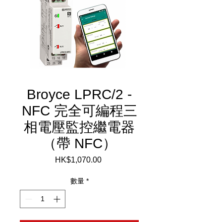
Broyce LPRC/2 -
NFC 完全可編程三
相電壓監控繼電器
（帶 NFC）
HK$1,070.00
價
格
數量
*