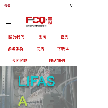
關於我們
品牌
產品
參考案例
商店
下載區
公司招聘
聯絡我們
LIFAS
A