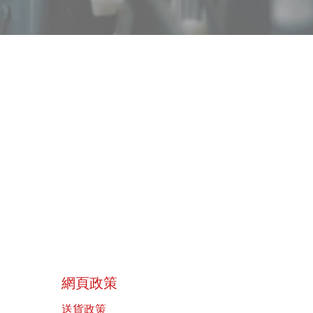
​網頁政策
送貨政策