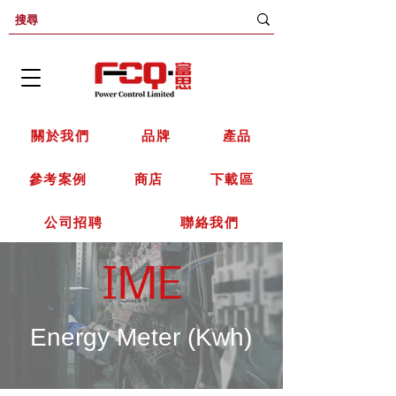
關於我們
品牌
產品
參考案例
商店
下載區
公司招聘
聯絡我們
IME
Energy Meter (Kwh)