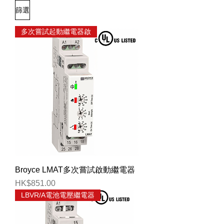
篩選
多次嘗試起動繼電器啟
Broyce LMAT多次嘗試啟動繼電器
價格
HK$851.00
LBVR/A電池電壓繼電器