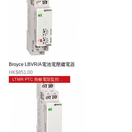
Broyce LBVR/A電池電壓繼電器
價格
HK$851.00
LTMR PTC 熱敏電阻監控繼電器