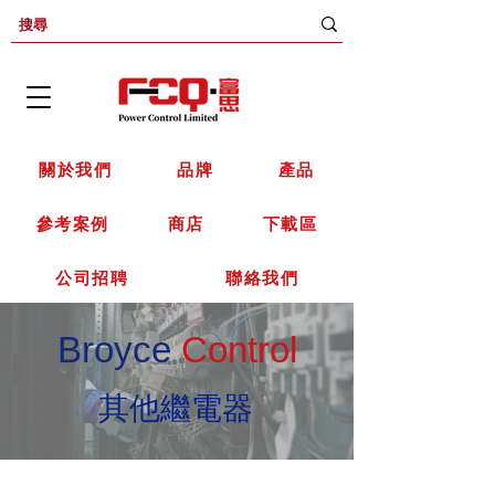
關於我們
品牌
產品
參考案例
商店
下載區
公司招聘
聯絡我們
Broyce
Control
其他繼電器