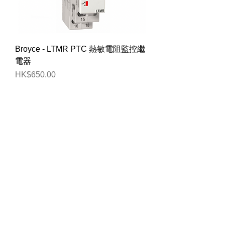
Broyce - LTMR PTC 熱敏電阻監控繼
電器
價格
HK$650.00